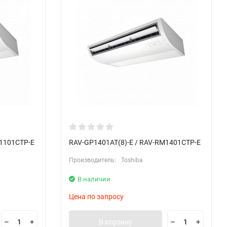
M1101CTP-E
RAV-GP1401AT(8)-E / RAV-RM1401CTP-E
Производитель:
Toshiba
В наличии
Цена по запросу
В корзину