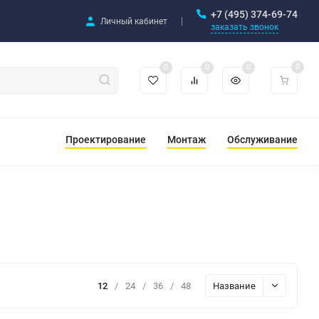
+7 (495) 374-69-74
Личный кабинет
заказать звонок
0
0
0
0
Проектирование
Монтаж
Обслуживание
12
/
24
/
36
/
48
Название