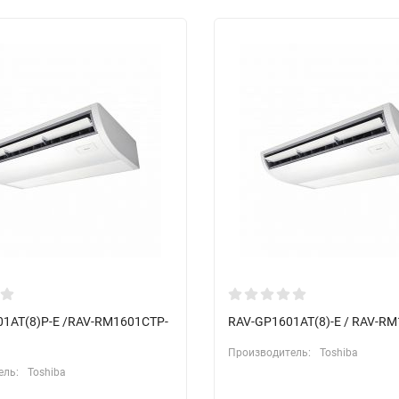
1AT(8)P-E /RAV-RM1601CTP-
RAV-GP1601AT(8)-E / RAV-R
Производитель:
Toshiba
ель:
Toshiba