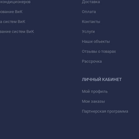
 кондиционеров
Доставка
рование ВиК
Оплата
а систем ВиК
Контакты
вание систем ВиК
Услуги
Наши объекты
Отзывы о товарах
Рассрочка
ЛИЧНЫЙ КАБИНЕТ
Мой профиль
Мои заказы
Партнерская программа