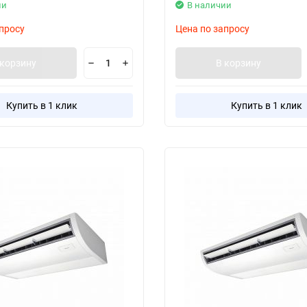
ии
В наличии
просу
Цена по запросу
 корзину
В корзину
Купить в 1 клик
Купить в 1 клик