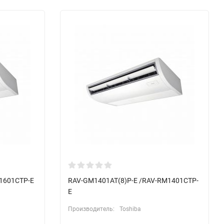
M1601CTP-E
RAV-GM1401AT(8)P-E /RAV-RM1401CTP-
E
Производитель:
Toshiba