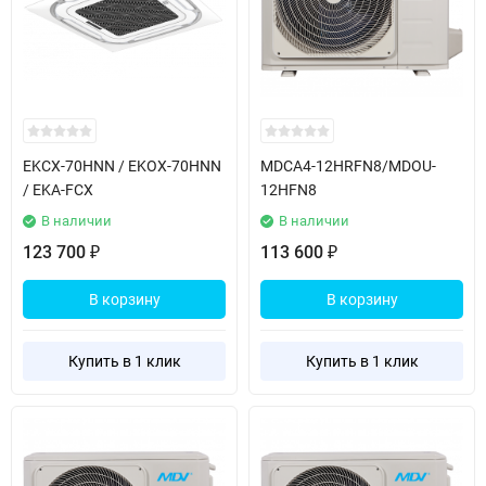
EKCX-70HNN / EKOX-70HNN
MDCA4-12HRFN8/MDOU-
/ EKA-FCX
12HFN8
В наличии
В наличии
123 700
113 600
₽
₽
В корзину
В корзину
Купить в 1 клик
Купить в 1 клик