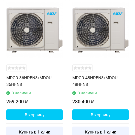
MDCD-36HRFN8/MDOU-
MDCD-48HRFN8/MDOU-
36HFN8
48HFN8
В наличии
В наличии
259 200
280 400
₽
₽
В корзину
В корзину
Купить в 1 клик
Купить в 1 клик