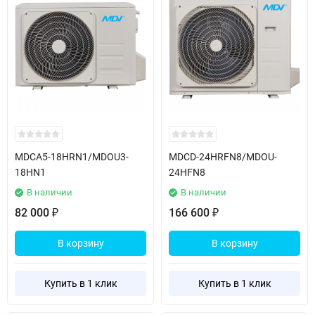
MDCA5-18HRN1/MDOU3-
MDCD-24HRFN8/MDOU-
18HN1
24HFN8
В наличии
В наличии
82 000
166 600
₽
₽
В корзину
В корзину
Купить в 1 клик
Купить в 1 клик