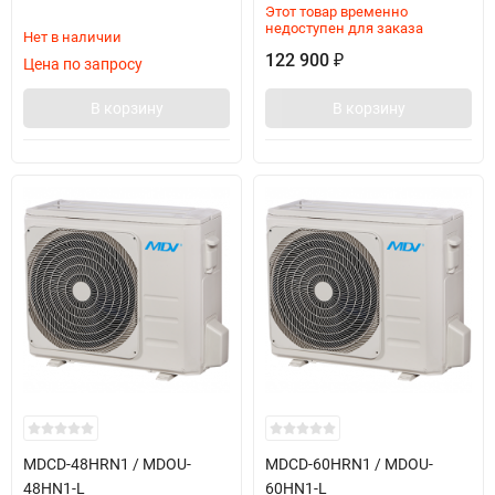
Этот товар временно
недоступен для заказа
Нет в наличии
122 900
₽
Цена по запросу
В корзину
В корзину
MDCD-48HRN1 / MDOU-
MDCD-60HRN1 / MDOU-
48HN1-L
60HN1-L