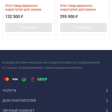
Этот товар временно
Этот товар временно
недоступен для заказа
недоступен для заказа
132 500
295 900
₽
₽
В корзину
В корзину
В нашем интернет-магазине вы найдете множество кондиционеров
от лучших производителей с превосходным качеством.
УСЛУГИ
ДЛЯ ПОКУПАТЕЛЕЙ
ЛИЧНЫЙ КАБИНЕТ