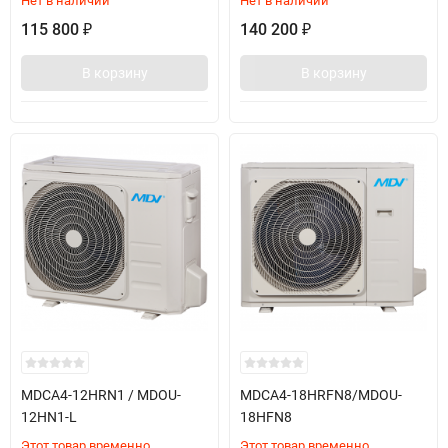
Нет в наличии
Нет в наличии
115 800
140 200
₽
₽
В корзину
В корзину
MDCA4-12HRN1 / MDOU-
MDCA4-18HRFN8/MDOU-
12HN1-L
18HFN8
Этот товар временно
Этот товар временно