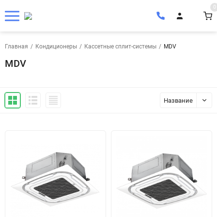
0
Главная
/
Кондиционеры
/
Кассетные сплит-системы
/
MDV
MDV
Название