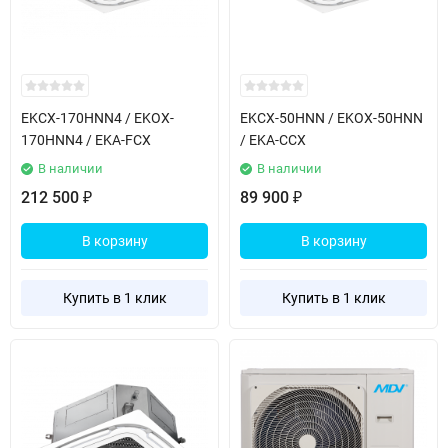
EKCX-170HNN4 / EKOX-
EKCX-50HNN / EKOX-50HNN
170HNN4 / EKA-FCX
/ EKA-CCX
В наличии
В наличии
212 500
89 900
₽
₽
В корзину
В корзину
Купить в 1 клик
Купить в 1 клик