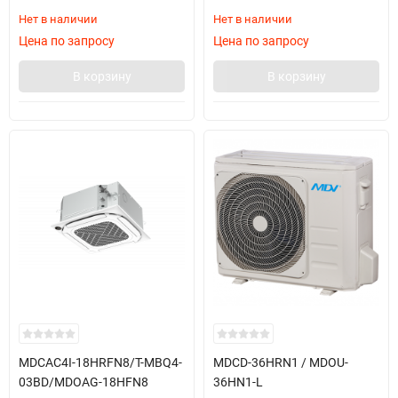
Нет в наличии
Нет в наличии
Цена по запросу
Цена по запросу
В корзину
В корзину
MDCAС4I-18HRFN8/T-MBQ4-
MDCD-36HRN1 / MDOU-
03BD/MDOAG-18HFN8
36HN1-L