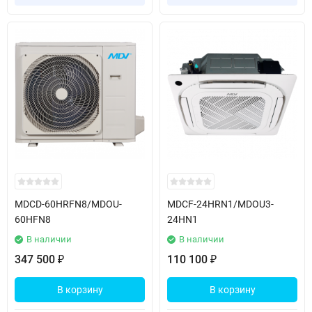
MDCD-60HRFN8/MDOU-
MDCF-24HRN1/MDOU3-
60HFN8
24HN1
В наличии
В наличии
347 500
110 100
₽
₽
В корзину
В корзину