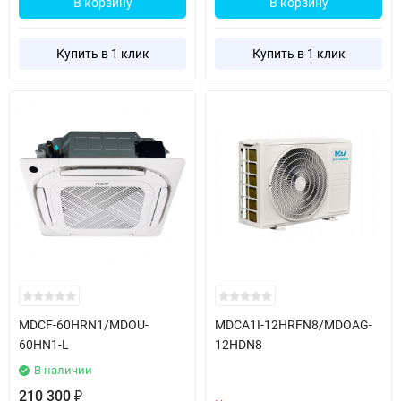
В корзину
В корзину
Купить в 1 клик
Купить в 1 клик
MDCF-60HRN1/MDOU-
MDCA1I-12HRFN8/MDOAG-
60HN1-L
12HDN8
В наличии
210 300
₽