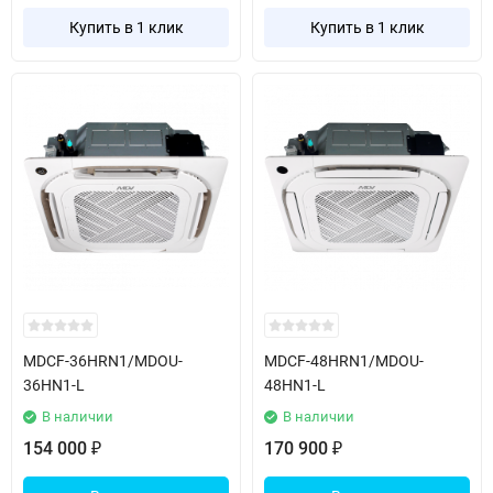
Купить в 1 клик
Купить в 1 клик
MDCF-36HRN1/MDOU-
MDCF-48HRN1/MDOU-
36HN1-L
48HN1-L
В наличии
В наличии
154 000
170 900
₽
₽