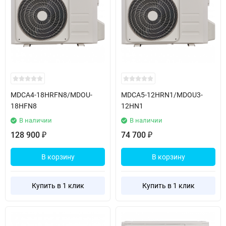
MDCA4-18HRFN8/MDOU-
MDCA5-12HRN1/MDOU3-
18HFN8
12HN1
В наличии
В наличии
128 900
74 700
₽
₽
В корзину
В корзину
Купить в 1 клик
Купить в 1 клик