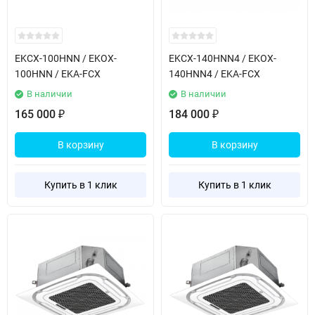
EKCX-100HNN / EKOX-
EKCX-140HNN4 / EKOX-
100HNN / EKA-FCX
140HNN4 / EKA-FCX
В наличии
В наличии
165 000
184 000
₽
₽
В корзину
В корзину
Купить в 1 клик
Купить в 1 клик