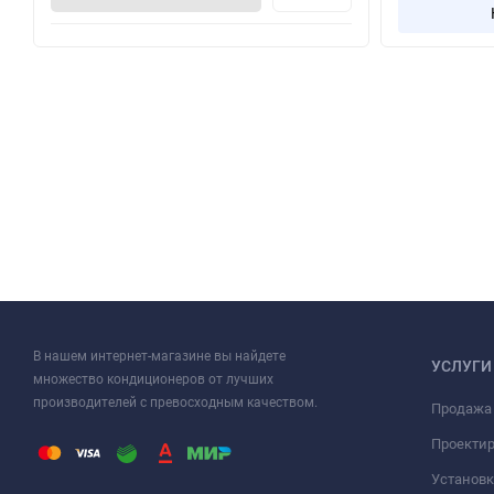
В нашем интернет-магазине вы найдете
УСЛУГИ
множество кондиционеров от лучших
производителей с превосходным качеством.
Продажа
Проекти
Установк