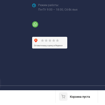
Режим работы:
Пн-Пт 9:00 – 18:00; Сб-Вс вых
Корзина пуста