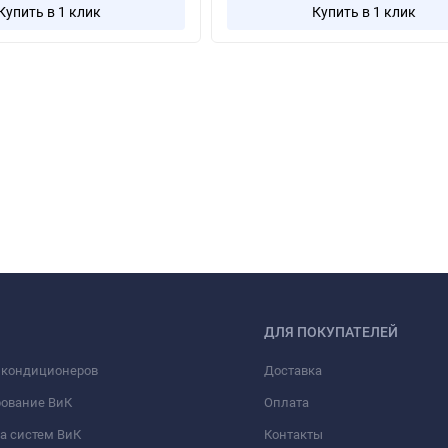
Купить в 1 клик
Купить в 1 клик
ДЛЯ ПОКУПАТЕЛЕЙ
 кондиционеров
Доставка
рование ВиК
Оплата
а систем ВиК
Контакты