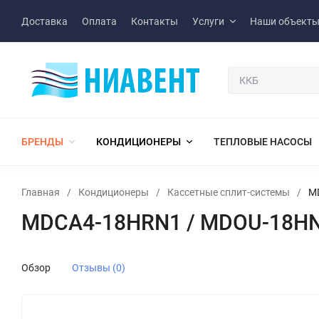
Доставка
Оплата
Контакты
Услуги
Наши объект
БРЕНДЫ
КОНДИЦИОНЕРЫ
ТЕПЛОВЫЕ НАСОСЫ
Главная
/
Кондиционеры
/
Кассетные сплит-системы
/
M
MDCA4-18HRN1 / MDOU-18HN
Обзор
Отзывы (0)