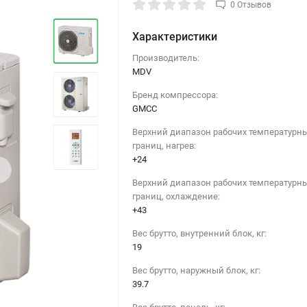
0 Отзывов
Характеристики
Производитель:
MDV
Бренд компрессора:
GMCC
Верхний диапазон рабочих температурн
границ, нагрев:
+24
›
Верхний диапазон рабочих температурн
границ, охлаждение:
+43
Вес брутто, внутренний блок, кг:
19
Вес брутто, наружный блок, кг:
39.7