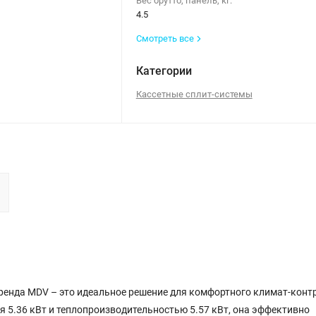
Вес брутто, панель, кг:
4.5
Смотреть все
Категории
Кассетные сплит-системы
ренда MDV – это идеальное решение для комфортного климат-конт
5.36 кВт и теплопроизводительностью 5.57 кВт, она эффективно