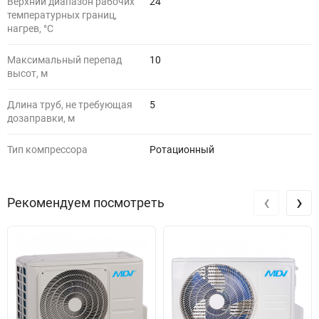
Верхний диапазон рабочих
24
температурных границ,
нагрев, °C
Максимальный перепад
10
высот, м
Длина труб, не требующая
5
дозаправки, м
Тип компрессора
Ротационный
‹
›
Рекомендуем посмотреть