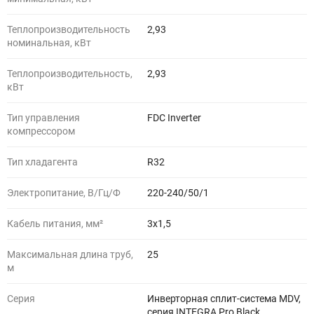
Теплопроизводительность
2,93
номинальная, кВт
Теплопроизводительность,
2,93
кВт
Тип управления
FDC Inverter
компрессором
Тип хладагента
R32
Электропитание, В/Гц/Ф
220-240/50/1
Кабель питания, мм²
3x1,5
Максимальная длина труб,
25
м
Серия
Инверторная сплит-система MDV,
серия INTEGRA Pro Black