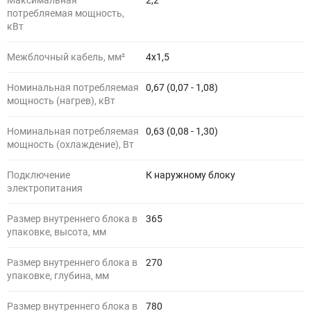
Максимальная
2,2
потребляемая мощность,
кВт
Межблочный кабель, мм²
4x1,5
Номинальная потребляемая
0,67 (0,07 - 1,08)
мощность (нагрев), кВт
Номинальная потребляемая
0,63 (0,08 - 1,30)
мощность (охлаждение), Вт
Подключение
К наружному блоку
электропитания
Размер внутреннего блока в
365
упаковке, высота, мм
Размер внутреннего блока в
270
упаковке, глубина, мм
Размер внутреннего блока в
780