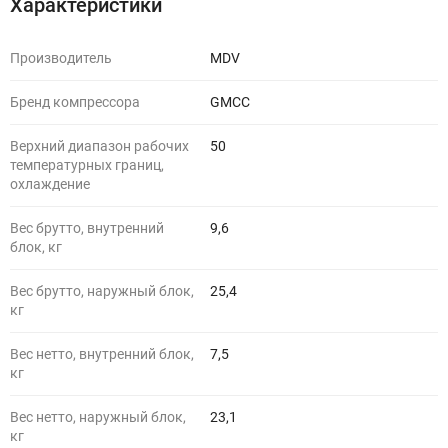
Характеристики
Производитель
MDV
Бренд компрессора
GMCC
Верхний диапазон рабочих
50
температурных границ,
охлаждение
Вес брутто, внутренний
9,6
блок, кг
Вес брутто, наружный блок,
25,4
кг
Вес нетто, внутренний блок,
7,5
кг
Вес нетто, наружный блок,
23,1
кг