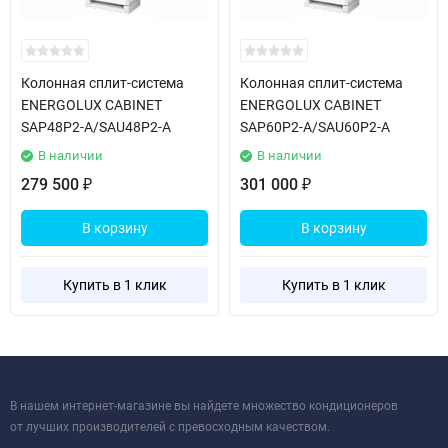
Колонная сплит-система
Колонная сплит-система
ENERGOLUX CABINET
ENERGOLUX CABINET
SAP48P2-A/SAU48P2-A
SAP60P2-A/SAU60P2-A
В наличии
В наличии
279 500
301 000
₽
₽
В корзину
В корзину
Купить в 1 клик
Купить в 1 клик
В нашем интернет-магазине вы найдете множество кондиционеров
от лучших производителей с превосходным качеством.