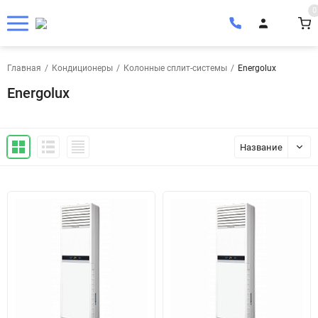
0
Главная
/
Кондиционеры
/
Колонные сплит-системы
/
Energolux
Energolux
Название