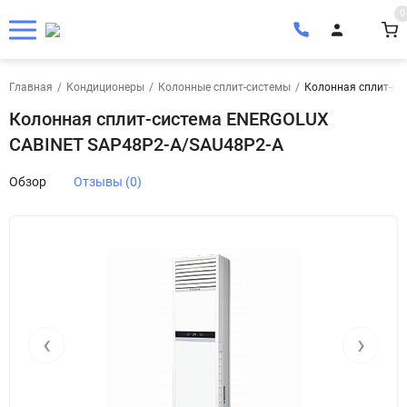
0
Главная
/
Кондиционеры
/
Колонные сплит-системы
/
Колонная сплит-с
Колонная сплит-система ENERGOLUX
CABINET SAP48P2-A/SAU48P2-A
Обзор
Отзывы (0)
‹
›