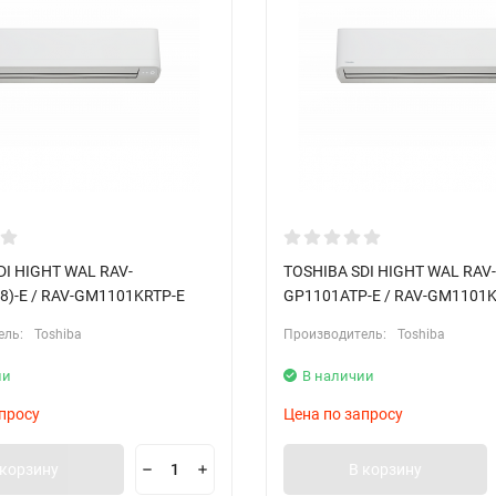
DI HIGHT WAL RAV-
TOSHIBA SDI HIGHT WAL RAV-
8)-E / RAV-GM1101KRTP-E
GP1101ATP-E / RAV-GM1101K
ель:
Toshiba
Производитель:
Toshiba
ии
В наличии
просу
Цена по запросу
 корзину
В корзину