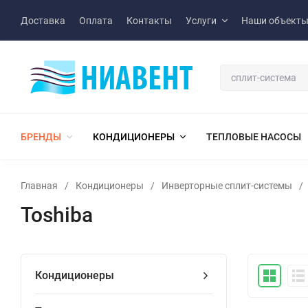
Доставка
Оплата
Контакты
Услуги
Наши объект
БРЕНДЫ
КОНДИЦИОНЕРЫ
ТЕПЛОВЫЕ НАСОСЫ
Главная
/
Кондиционеры
/
Инверторные сплит-системы
/
Toshiba
Кондиционеры