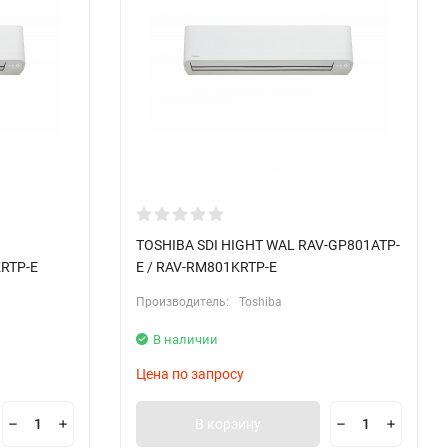
TOSHIBA SDI HIGHT WAL RAV-GP801ATP-
RTP-E
E / RAV-RM801KRTP-E
Производитель:
Toshiba
В наличии
Цена по запросу
В корзину