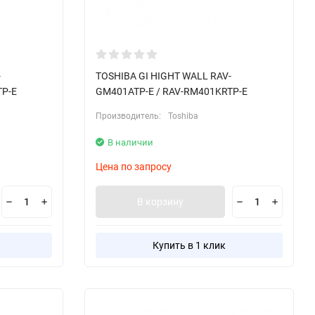
-
TOSHIBA GI HIGHT WALL RAV-
TP-E
GM401ATP-E / RAV-RM401KRTP-E
Производитель:
Toshiba
В наличии
Цена по запросу
В корзину
Купить в 1 клик