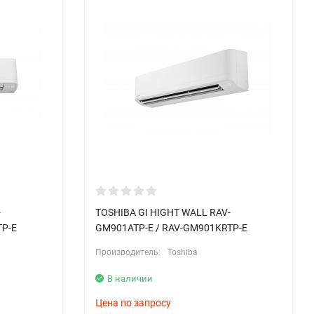
-
TOSHIBA GI HIGHT WALL RAV-
TP-E
GM901ATP-E / RAV-GM901KRTP-E
Производитель:
Toshiba
В наличии
Цена по запросу