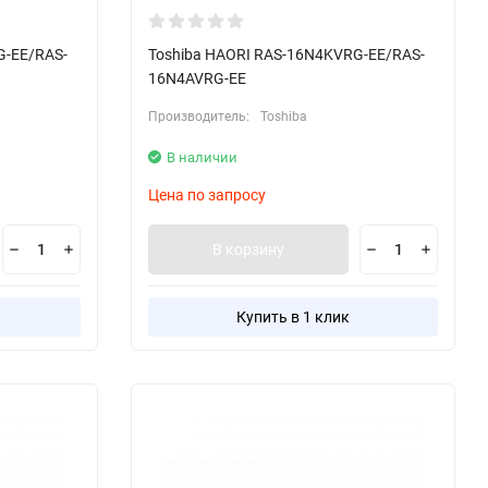
G-EE/RAS-
Toshiba HAORI RAS-16N4KVRG-EE/RAS-
16N4AVRG-EE
Производитель:
Toshiba
В наличии
Цена по запросу
В корзину
Купить в 1 клик