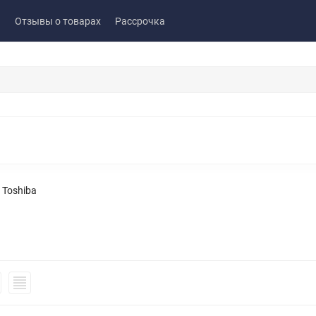
ы
Отзывы о товарах
Рассрочка
Toshiba