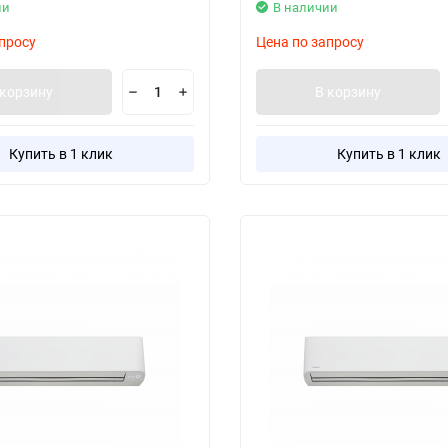
ии
В наличии
просу
Цена по запросу
 корзину
В корзину
Купить в 1 клик
Купить в 1 клик