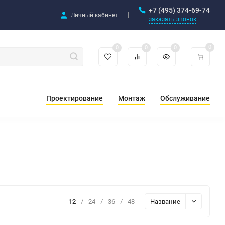
+7 (495) 374-69-74
Личный кабинет
заказать звонок
0
0
0
0
Проектирование
Монтаж
Обслуживание
12
/
24
/
36
/
48
Название