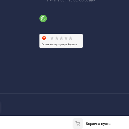
Пн-Пт 9:00 – 18:00; Сб-Вс вых
Корзина пуста