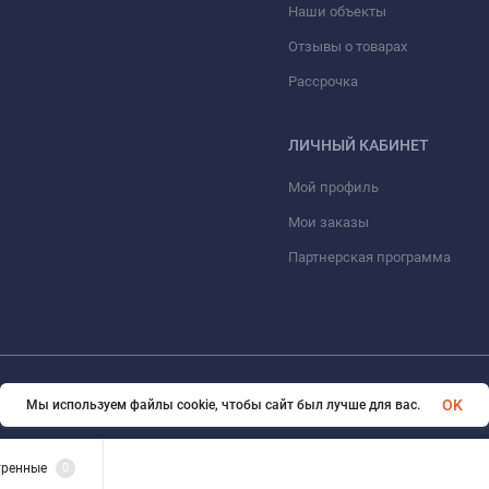
Наши объекты
Отзывы о товарах
Рассрочка
ЛИЧНЫЙ КАБИНЕТ
Мой профиль
Мои заказы
Партнерская программа
© 2026 ООО «ФАЗИНЖИНИРИНГ». Все права защищены
OK
Мы используем файлы cookie, чтобы сайт был лучше для вас.
тренные
0