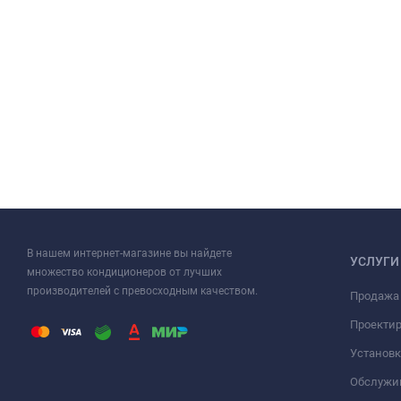
В нашем интернет-магазине вы найдете
УСЛУГИ
множество кондиционеров от лучших
производителей с превосходным качеством.
Продажа
Проекти
Установк
Обслужи