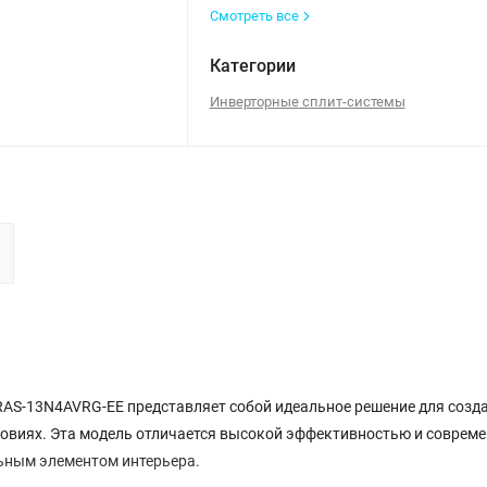
Смотреть все
Категории
Инверторные сплит-системы
RAS-13N4AVRG-EE представляет собой идеальное решение для созд
ловиях. Эта модель отличается высокой эффективностью и соврем
льным элементом интерьера.