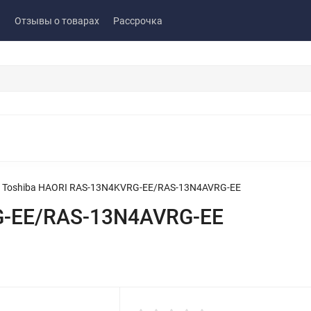
ы
Отзывы о товарах
Рассрочка
Toshiba HAORI RAS-13N4KVRG-EE/RAS-13N4AVRG-EE
G-EE/RAS-13N4AVRG-EE