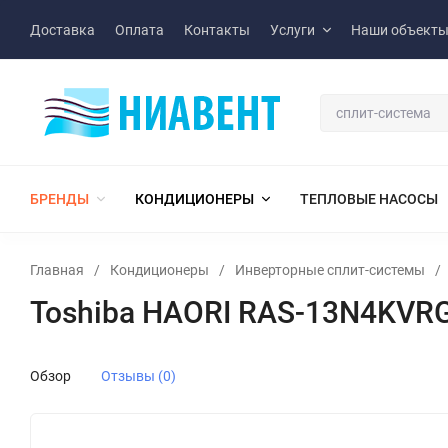
Доставка
Оплата
Контакты
Услуги
Наши объект
БРЕНДЫ
КОНДИЦИОНЕРЫ
ТЕПЛОВЫЕ НАСОСЫ
Главная
/
Кондиционеры
/
Инверторные сплит-системы
/
Toshiba HAORI RAS-13N4KVR
Обзор
Отзывы (0)