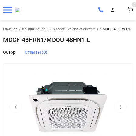
0
Главная
/
Кондиционеры
/
Кассетные сплит-системы
/
MDCF-48HRN1/MDO
MDCF-48HRN1/MDOU-48HN1-L
Обзор
Отзывы (0)
‹
›