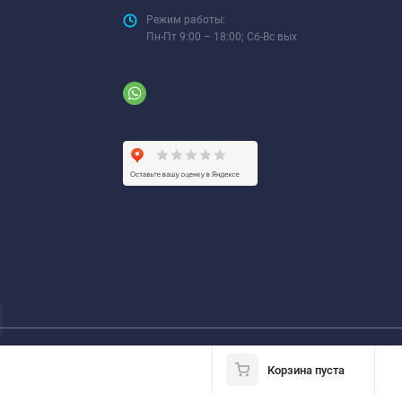
Режим работы:
Пн-Пт 9:00 – 18:00; Сб-Вс вых
Корзина пуста