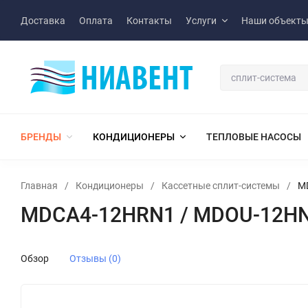
Доставка
Оплата
Контакты
Услуги
Наши объект
БРЕНДЫ
КОНДИЦИОНЕРЫ
ТЕПЛОВЫЕ НАСОСЫ
Главная
/
Кондиционеры
/
Кассетные сплит-системы
/
M
MDCA4-12HRN1 / MDOU-12HN
Обзор
Отзывы (0)