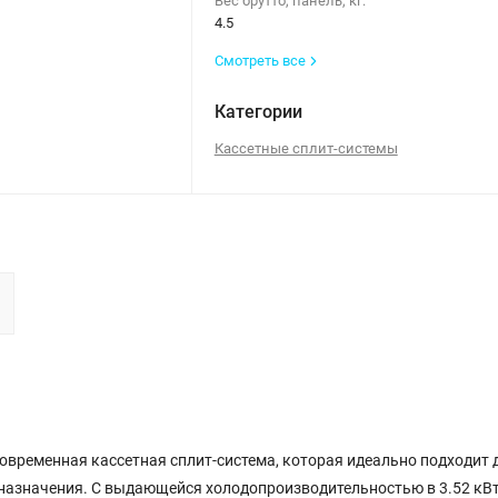
Вес брутто, панель, кг:
4.5
Смотреть все
Категории
Кассетные сплит-системы
временная кассетная сплит-система, которая идеально подходит 
назначения. С выдающейся холодопроизводительностью в 3.52 кВт