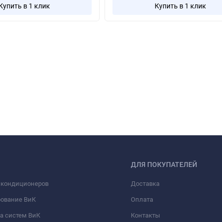
Купить в 1 клик
Купить в 1 клик
ДЛЯ ПОКУПАТЕЛЕЙ
 кондиционеров
Доставка
рование ВиК
Оплата
а систем ВиК
Контакты