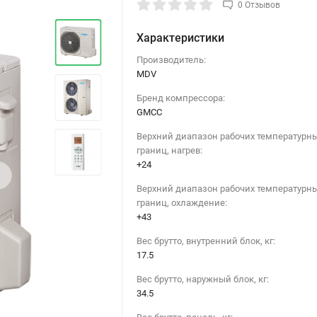
0 Отзывов
Характеристики
Производитель:
MDV
Бренд компрессора:
GMCC
Верхний диапазон рабочих температурн
границ, нагрев:
+24
›
Верхний диапазон рабочих температурн
границ, охлаждение:
+43
Вес брутто, внутренний блок, кг:
17.5
Вес брутто, наружный блок, кг:
34.5