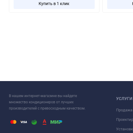
Купить в 1 клик
В нашем интернет-магазине вы найдете
УСЛУГИ
множество кондиционеров от лучших
производителей с превосходным качеством.
Продажа
Проекти
Установк