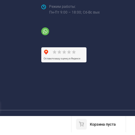
Режим работы:
Пн-Пт 9:00 – 18:00; Сб-Вс вых
Корзина пуста