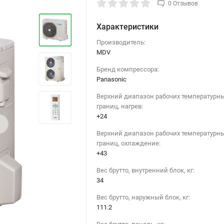
0 Отзывов
Характеристики
Производитель:
MDV
Бренд компрессора:
Panasonic
Верхний диапазон рабочих температурн
границ, нагрев:
+24
›
Верхний диапазон рабочих температурн
границ, охлаждение:
+43
Вес брутто, внутренний блок, кг:
34
Вес брутто, наружный блок, кг:
111.2