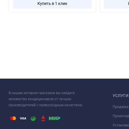
Купить в 1 клик
В нашем интернет-магазине вы найдете
УСЛУГИ
множество кондиционеров от лучших
производителей с превосходным качеством.
Продажа
Проекти
Установк