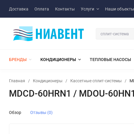
Доставка
Оплата
Контакты
Услуги
Наши объект
БРЕНДЫ
КОНДИЦИОНЕРЫ
ТЕПЛОВЫЕ НАСОСЫ
Главная
/
Кондиционеры
/
Кассетные сплит-системы
/
M
MDCD-60HRN1 / MDOU-60HN1
Обзор
Отзывы (0)