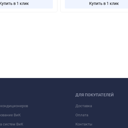
Купить в 1 клик
Купить в 1 клик
ДЛЯ ПОКУПАТЕЛЕЙ
 кондиционеров
Доставка
рование ВиК
Оплата
а систем ВиК
Контакты