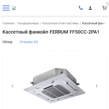
0
Главная
/
Кондиционеры
/
Кассетные сплит-системы
/
Кассетный фанкой
Кассетный фанкойл FERRUM FF50CC-2PA1
Обзор
Отзывы (0)
‹
›