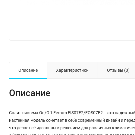
Описание
Характеристики
Отзывы (0)
Описание
Сплит-система On/Off Ferrum FIS07F2/FOS07F2 – это надежны
настенная модель сочетает в себе современный дизайн и пере
что делает её идеальным решением для различных климатическ