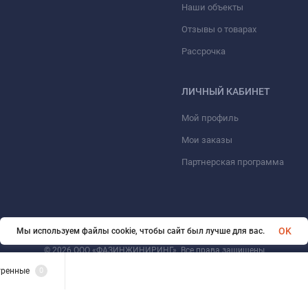
Наши объекты
Отзывы о товарах
Рассрочка
ЛИЧНЫЙ КАБИНЕТ
Мой профиль
Мои заказы
Партнерская программа
OK
Мы используем файлы cookie, чтобы сайт был лучше для вас.
© 2026 ООО «ФАЗИНЖИНИРИНГ». Все права защищены
тренные
0