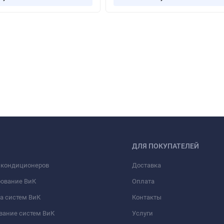
ДЛЯ ПОКУПАТЕЛЕЙ
 кондиционеров
Доставка
рование ВиК
Оплата
а систем ВиК
Контакты
вание систем ВиК
Услуги