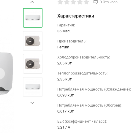
0 Отзывов
‹
Характеристики
Гарантия:
36 Мес.
Производитель:
Ferrum
Холодопроизводительность:
2,05 кВт
›
Теплопроизводительность:
2,35 кВт
Потребляемая мощность (Охлаждение):
0,693 кВт
›
Потребляемая мощность (Обогрев):
0,617 кВт
EER (коэффициент / класс):
3,21 / A