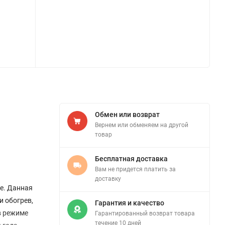
Обмен или возврат
Вернем или обменяем на другой
товар
Бесплатная доставка
Вам не придется платить за
доставку
е. Данная
и обогрев,
Гарантия и качество
в режиме
Гарантированный возврат товара
течение 10 дней