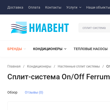
Доставка
Оплата
Контакты
Услуги
Наши объект
БРЕНДЫ
КОНДИЦИОНЕРЫ
ТЕПЛОВЫЕ НАСОСЫ
Главная
/
Кондиционеры
/
Настенные сплит системы
/
Сп
Сплит-система On/Off Ferru
Обзор
Отзывы (0)