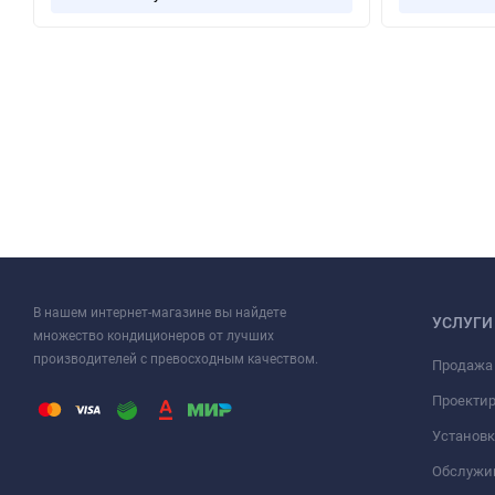
В нашем интернет-магазине вы найдете
УСЛУГИ
множество кондиционеров от лучших
производителей с превосходным качеством.
Продажа
Проекти
Установк
Обслужи