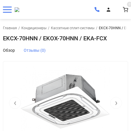
0
Главная
/
Кондиционеры
/
Кассетные сплит-системы
/
EKCX-70HNN / EKO
EKCX-70HNN / EKOX-70HNN / EKA-FCX
Обзор
Отзывы (0)
‹
›