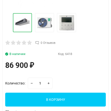
0 Отзывов
В наличии
Код:
6418
86 900
₽
Количество:
В КОРЗИНУ