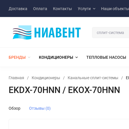
Доставка
Оплата
Контакты
Услуги
Наши объект
БРЕНДЫ
КОНДИЦИОНЕРЫ
ТЕПЛОВЫЕ НАСОСЫ
Главная
/
Кондиционеры
/
Канальные сплит-системы
/
E
EKDX-70HNN / EKOX-70HNN
Обзор
Отзывы (0)