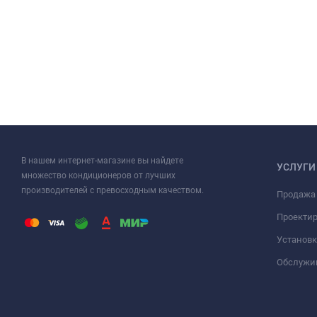
В нашем интернет-магазине вы найдете
УСЛУГИ
множество кондиционеров от лучших
производителей с превосходным качеством.
Продажа
Проекти
Установк
Обслужи