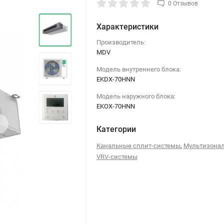
0 Отзывов
Характеристики
Производитель:
MDV
Модель внутреннего блока:
EKDX-70HNN
Модель наружного блока:
EKOX-70HNN
›
Категории
,
Канальные сплит-системы
Мультизона
VRV-системы