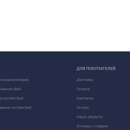
ДЛЯ ПОКУПАТЕЛЕЙ
 кондиционеров
Доставка
рование ВиК
Оплата
а систем ВиК
Контакты
вание систем ВиК
Услуги
Наши объекты
Отзывы о товарах