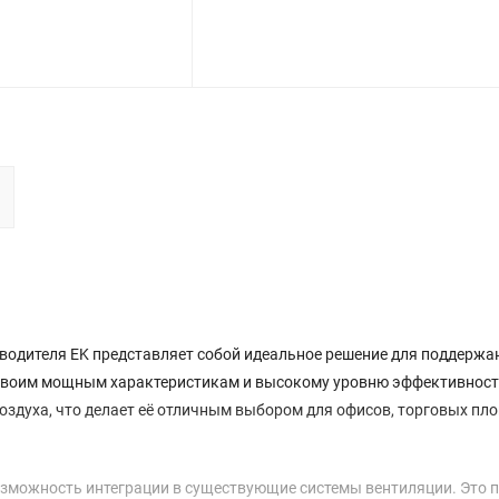
водителя EK представляет собой идеальное решение для поддержа
своим мощным характеристикам и высокому уровню эффективност
оздуха, что делает её отличным выбором для офисов, торговых пл
озможность интеграции в существующие системы вентиляции. Это 