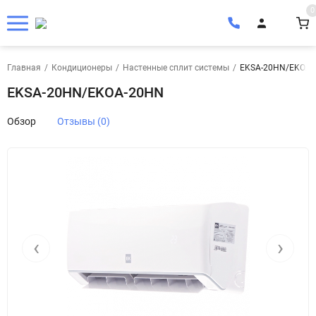
0
Главная
/
Кондиционеры
/
Настенные сплит системы
/
EKSA-20HN/EKOA-
EKSA-20HN/EKOA-20HN
Обзор
Отзывы (0)
‹
›