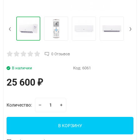
‹
›
0 Отзывов
В наличии
Код:
6061
25 600
₽
Количество:
В КОРЗИНУ