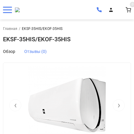
0
Главная
/
EKSF-35HIS/EKOF-35HIS
EKSF-35HIS/EKOF-35HIS
Обзор
Отзывы (0)
‹
›