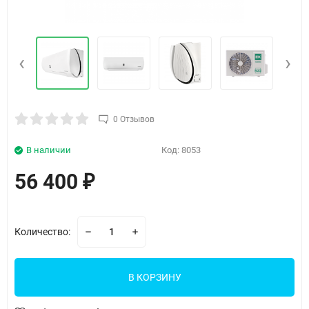
‹
›
0 Отзывов
В наличии
Код:
8053
56 400
₽
Количество:
В КОРЗИНУ