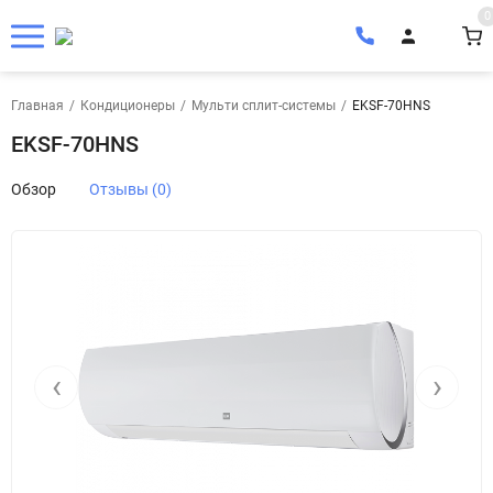
0
Главная
/
Кондиционеры
/
Мульти сплит-системы
/
EKSF-70HNS
EKSF-70HNS
Обзор
Отзывы (0)
‹
›