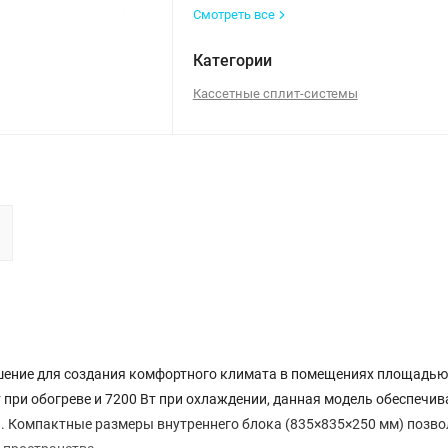
Смотреть все
Категории
Кассетные сплит-системы
ешение для создания комфортного климата в помещениях площадью 
при обогреве и 7200 Вт при охлаждении, данная модель обеспечив
. Компактные размеры внутреннего блока (835×835×250 мм) позв