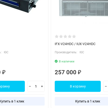
IFХ-V24HDC / IUX-V24HDC
:
IGC
Производитель:
IGC
В наличии
0
257 000
₽
₽
орзину
В корзину
Купить в 1 клик
Купить в 1 клик