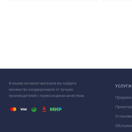
В нашем интернет-магазине вы найдете
УСЛУГИ
множество кондиционеров от лучших
производителей с превосходным качеством.
Продажа
Проекти
Установк
Обслужи