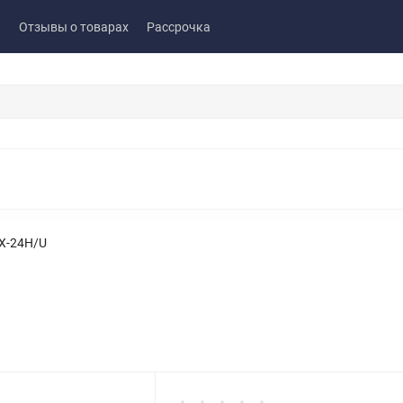
ы
Отзывы о товарах
Рассрочка
X-24H/U