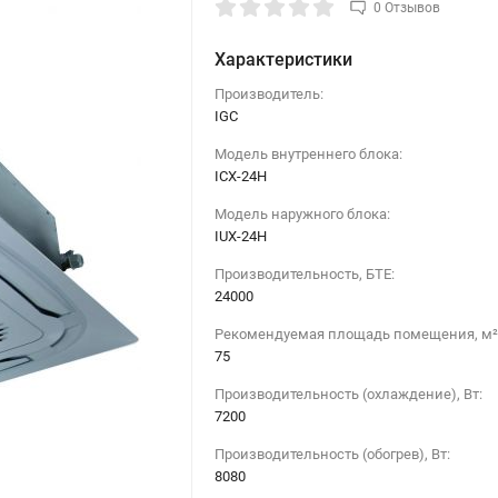
0 Отзывов
Характеристики
Производитель:
IGC
Модель внутреннего блока:
ICX-24H
Модель наружного блока:
IUX-24H
Производительность, БТЕ:
24000
Рекомендуемая площадь помещения, м²
75
Производительность (охлаждение), Вт:
7200
Производительность (обогрев), Вт:
8080