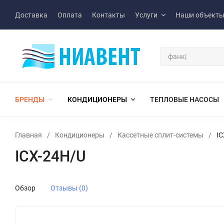
Доставка
Оплата
Контакты
Услуги
Наши объект
БРЕНДЫ
КОНДИЦИОНЕРЫ
ТЕПЛОВЫЕ НАСОСЫ
Главная
/
Кондиционеры
/
Кассетные сплит-системы
/
IC
ICX-24H/U
Обзор
Отзывы (0)