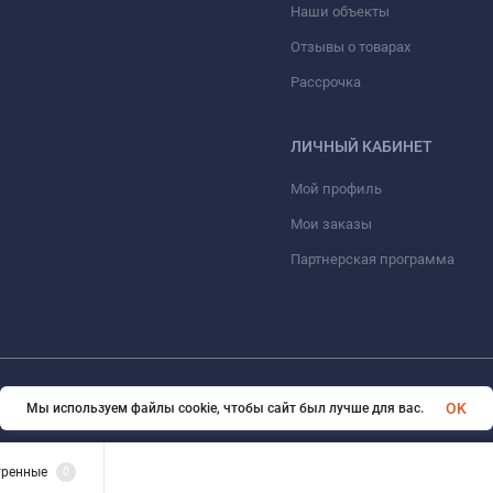
Наши объекты
Отзывы о товарах
Рассрочка
ЛИЧНЫЙ КАБИНЕТ
Мой профиль
Мои заказы
Партнерская программа
© 2026 ООО «ФАЗИНЖИНИРИНГ». Все права защищены
OK
Мы используем файлы cookie, чтобы сайт был лучше для вас.
тренные
0