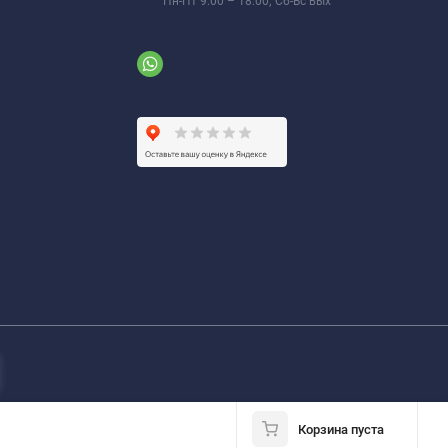
Пн-Пт 9:00 – 18:00; Сб-Вс вых
Корзина пуста