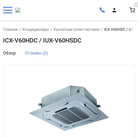
0
Главная
/
Кондиционеры
/
Кассетные сплит-системы
/
ICX-V60HDC / IUX
ICX-V60HDC / IUX-V60HSDC
Обзор
Отзывы (0)