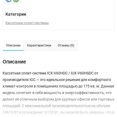
Категории
Кассетные сплит-системы
Описание
Характеристики
Отзывы (0)
Описание
Кассетная сплит-система ICX-V60HDC / IUX-V60HSDC от
производителя IGC — это идеальное решение для комфортного
климат-контроля в помещениях площадью до 175 кв. м. Данная
модель сочетает в себе мощность и энергоэффективность, что
делает её отличным выбором для крупных офисов или торговых
площадей. С максимальной производительностью на обогрев
18610 Вт и охлаждение 16120 Вт, вы можете быть уверены, что в