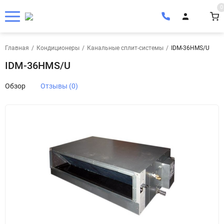
0
Главная
/
Кондиционеры
/
Канальные сплит-системы
/
IDM-36HMS/U
IDM-36HMS/U
Обзор
Отзывы (0)