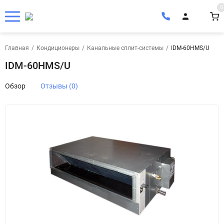
0
Главная
/
Кондиционеры
/
Канальные сплит-системы
/
IDM-60HMS/U
IDM-60HMS/U
Обзор
Отзывы (0)