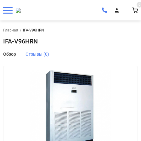
0
Главная
/
IFA-V96HRN
IFA-V96HRN
Обзор
Отзывы (0)