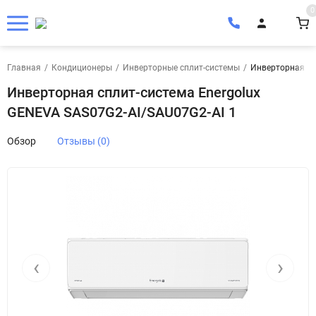
0
Главная
/
Кондиционеры
/
Инверторные сплит-системы
/
Инверторная сп
Инверторная сплит-система Energolux
GENEVA SAS07G2-AI/SAU07G2-AI 1
Обзор
Отзывы (0)
‹
›