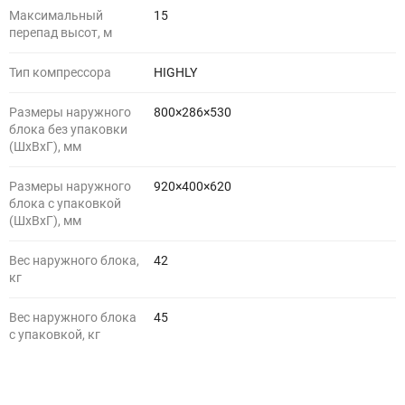
Максимальный
15
перепад высот, м
Тип компрессора
HIGHLY
Размеры наружного
800×286×530
блока без упаковки
(ШхВхГ), мм
Размеры наружного
920×400×620
блока с упаковкой
(ШхВхГ), мм
Вес наружного блока,
42
кг
Вес наружного блока
45
с упаковкой, кг