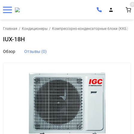
0
Главная
/
Кондиционеры
/
Компрессорно-конденсаторные блоки (ККБ)
/
IUX-18H
Обзор
Отзывы (0)