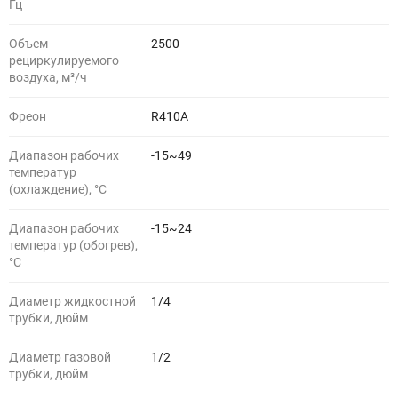
Гц
Объем
2500
рециркулируемого
воздуха, м³/ч
Фреон
R410A
Диапазон рабочих
-15~49
температур
(охлаждение), °С
Диапазон рабочих
-15~24
температур (обогрев),
°С
Диаметр жидкостной
1/4
трубки, дюйм
Диаметр газовой
1/2
трубки, дюйм