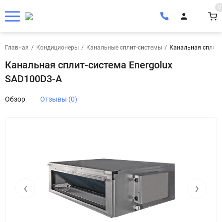
0
Главная
/
Кондиционеры
/
Канальные сплит-системы
/
Канальная сплит-
Канальная сплит-система Energolux
SAD100D3-A
Обзор
Отзывы (0)
‹
›