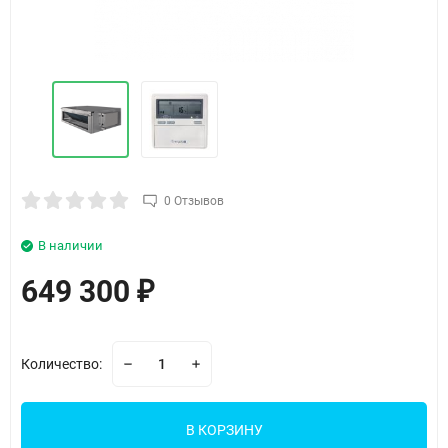
0 Отзывов
В наличии
649 300
₽
Количество:
В КОРЗИНУ