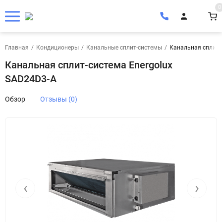
0
Главная
/
Кондиционеры
/
Канальные сплит-системы
/
Канальная сплит-
Канальная сплит-система Energolux
SAD24D3-A
Обзор
Отзывы (0)
‹
›