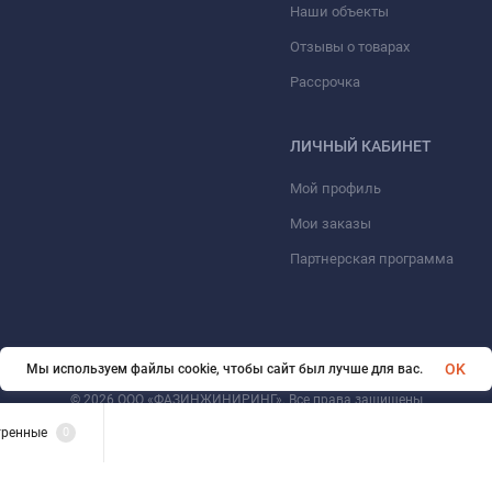
Наши объекты
Отзывы о товарах
Рассрочка
ЛИЧНЫЙ КАБИНЕТ
Мой профиль
Мои заказы
Партнерская программа
OK
Мы используем файлы cookie, чтобы сайт был лучше для вас.
© 2026 ООО «ФАЗИНЖИНИРИНГ». Все права защищены
тренные
0