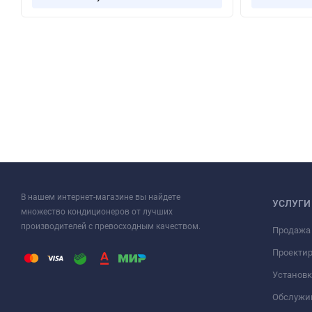
В нашем интернет-магазине вы найдете
УСЛУГИ
множество кондиционеров от лучших
производителей с превосходным качеством.
Продажа
Проекти
Установк
Обслужи