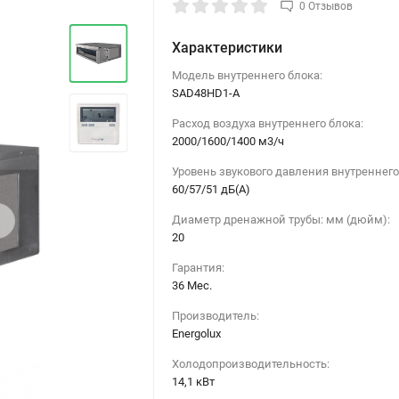
0 Отзывов
Характеристики
Модель внутреннего блока:
SAD48HD1-A
Расход воздуха внутреннего блока:
2000/1600/1400 м3/ч
Уровень звукового давления внутреннего
60/57/51 дБ(А)
›
Диаметр дренажной трубы: мм (дюйм):
20
Гарантия:
36 Мес.
Производитель:
Energolux
Холодопроизводительность:
14,1 кВт