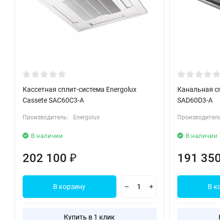
Кассетная сплит-система Energolux
Канальная сп
Cassete SAC60C3-A
SAD60D3-A
Производитель:
Energolux
Производитель
В наличии
В наличии
202 100
191 35
₽
В корзину
В к
Купить в 1 клик