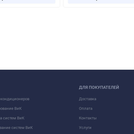
ДЛЯ ПОКУПАТЕЛЕЙ
 кондиционеров
Доставка
рование ВиК
Оплата
а систем ВиК
Контакты
вание систем ВиК
Услуги