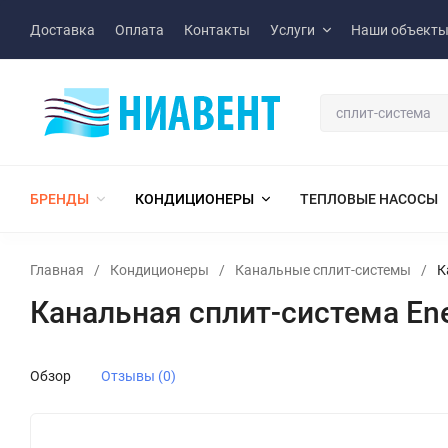
Доставка
Оплата
Контакты
Услуги
Наши объект
БРЕНДЫ
КОНДИЦИОНЕРЫ
ТЕПЛОВЫЕ НАСОСЫ
Главная
/
Кондиционеры
/
Канальные сплит-системы
/
К
Канальная сплит-система En
Обзор
Отзывы (0)