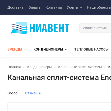
Доставка
Оплата
Контакты
Услуги
Наши объект
БРЕНДЫ
КОНДИЦИОНЕРЫ
ТЕПЛОВЫЕ НАСОСЫ
Главная
/
Кондиционеры
/
Канальные сплит-системы
/
К
Канальная сплит-система En
Обзор
Отзывы (0)