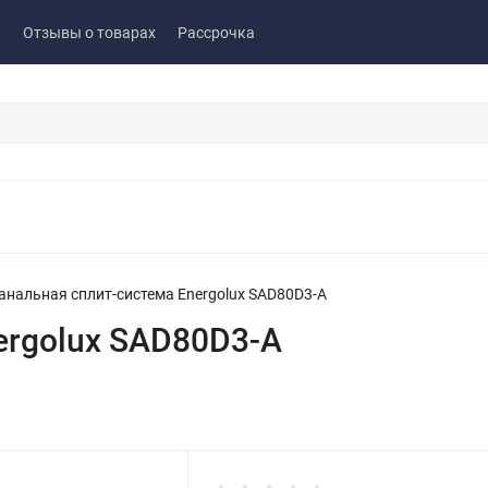
ы
Отзывы о товарах
Рассрочка
анальная сплит-система Energolux SAD80D3-A
ergolux SAD80D3-A