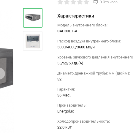
0 Отзывов
Характеристики
Модель внутреннего блока:
SAD80D1-A
Расход воздуха внутреннего блока:
5000/4000/3600 м3/ч
Уровень звукового давления внутреннего
55/52/50 дБ(А)
›
Диаметр дренажной трубы: мм (дюйм):
32
Гарантия:
36 Мес.
Производитель:
Energolux
Холодопроизводительность:
22,0 кВт