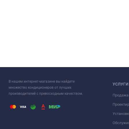
В нашем интернет-магазине вы найдете
УСЛУГИ
множество кондиционеров от лучших
производителей с превосходным качеством.
Продажа
Проекти
Установк
Обслужи