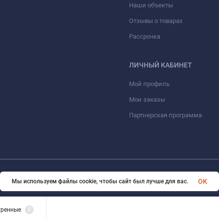
Наши объекты
Отзывы о товарах
Рассрочка
ЛИЧНЫЙ КАБИНЕТ
Мой профиль
Мои заказы
Партнерская программа
© 2026 ООО «ФАЗИНЖИНИРИНГ». Все права защищены
OK
Мы используем файлы cookie, чтобы сайт был лучше для вас.
тренные
0