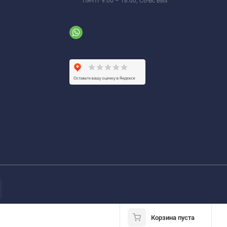
Пн-Пт 9:00 – 18:00; Сб-Вс вых
Корзина пуста