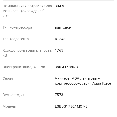
Номинальная потребляемая
304.9
мощность (охлаждение),
кВт
Тип компрессора
винтовой
Тип хладагента
R134a
Холодопроизводительность,
1765
кВт
Электропитание, В/Гц/Ф
380-415/50/3
Серия
Чиллеры MDV с винтовым
компрессором, серия Aqua Force
Вес нетто, кг
7573
Модель
LSBLG1780/ MCF-B