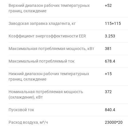
Верхний диапазон рабочих температурных
+52
границ, охлаждение
Заводская заправка хладагента, кг
115+115
Коэффициент энергоэффективности EER
3.253
Максимальная потребляемая мощность, кВт
381
Максимальный потребляемый ток
678.4
Нижний диапазон рабочих температурных
+15
границ, охлаждение
Номинальная потребляемая мощность
372
(охлаждение), кВт
Пусковой ток
840.4
Расход воздуха, м³/ч
23000*20