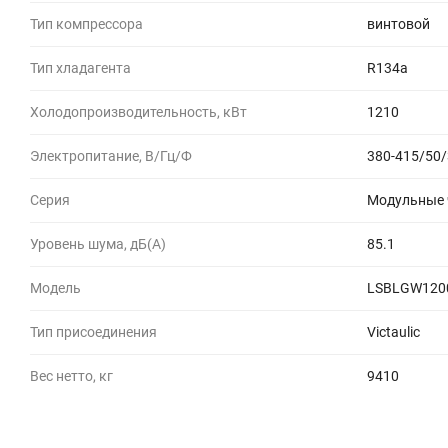
Тип компрессора
винтовой
Тип хладагента
R134a
Холодопроизводительность, кВт
1210
Электропитание, В/Гц/Ф
380-415/50/
Серия
Модульные ч
Уровень шума, дБ(A)
85.1
Модель
LSBLGW1200
Тип присоединения
Victaulic
Вес нетто, кг
9410