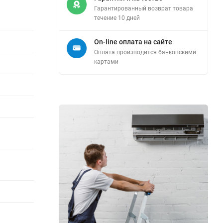
Гарантированный возврат товара
течение 10 дней
On-line оплата на сайте
Оплата производится банковскими
картами