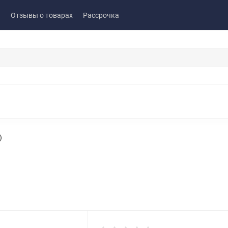
ы
Отзывы о товарах
Рассрочка
)