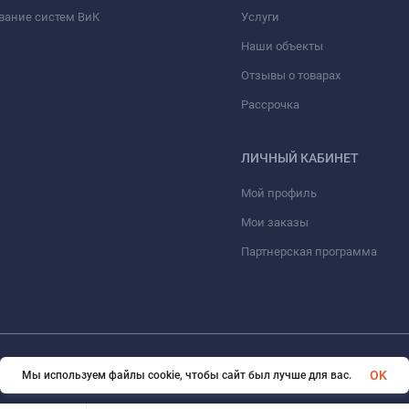
вание систем ВиК
Услуги
Наши объекты
Отзывы о товарах
Рассрочка
ЛИЧНЫЙ КАБИНЕТ
Мой профиль
Мои заказы
Партнерская программа
© 2026 ООО «ФАЗИНЖИНИРИНГ». Все права защищены
OK
Мы используем файлы cookie, чтобы сайт был лучше для вас.