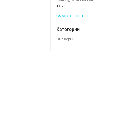
границ, охлаждение:
+15
Смотреть все
Категории
Чиллеры