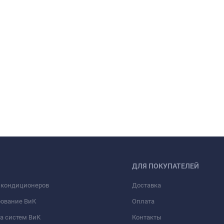
ДЛЯ ПОКУПАТЕЛЕЙ
 кондиционеров
Доставка
рование ВиК
Оплата
а систем ВиК
Контакты