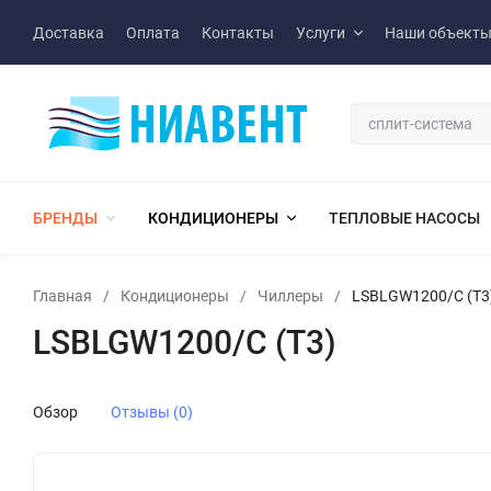
Доставка
Оплата
Контакты
Услуги
Наши объект
БРЕНДЫ
КОНДИЦИОНЕРЫ
ТЕПЛОВЫЕ НАСОСЫ
Главная
/
Кондиционеры
/
Чиллеры
/
LSBLGW1200/C (T3
LSBLGW1200/C (T3)
Обзор
Отзывы (0)