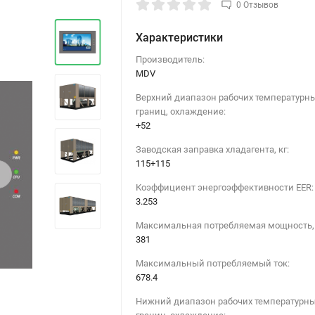
0 Отзывов
Характеристики
Производитель:
MDV
Верхний диапазон рабочих температурн
границ, охлаждение:
+52
Заводская заправка хладагента, кг:
115+115
›
Коэффициент энергоэффективности EER:
3.253
Максимальная потребляемая мощность, 
381
Максимальный потребляемый ток:
678.4
Нижний диапазон рабочих температурн