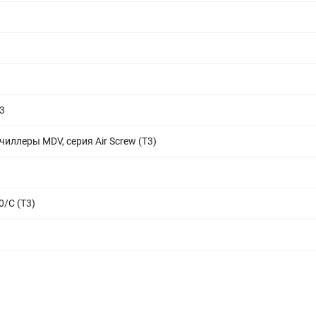
3
иллеры MDV, серия Air Screw (T3)
/C (T3)