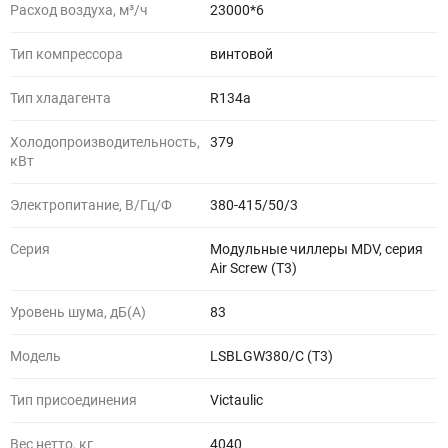
Расход воздуха, м³/ч
23000*6
Тип компрессора
винтовой
Тип хладагента
R134a
Холодопроизводительность,
379
кВт
Электропитание, В/Гц/Ф
380-415/50/3
Серия
Модульные чиллеры MDV, серия
Air Screw (T3)
Уровень шума, дБ(A)
83
Модель
LSBLGW380/C (T3)
Тип присоединения
Victaulic
Вес нетто, кг
4040