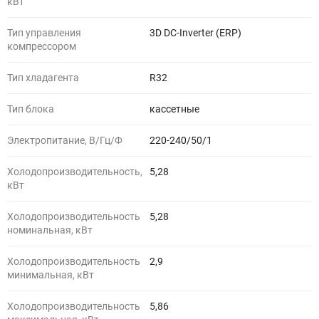
кВт
Тип управления
3D DC-Inverter (ERP)
компрессором
Тип хладагента
R32
Тип блока
кассетные
Электропитание, В/Гц/Ф
220-240/50/1
Холодопроизводительность,
5,28
кВт
Холодопроизводительность
5,28
номинальная, кВт
Холодопроизводительность
2,9
минимальная, кВт
Холодопроизводительность
5,86