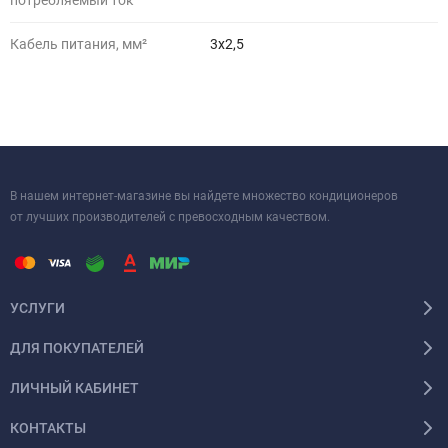
потребляемый ток
Кабель питания, мм²
3х2,5
В нашем интернет-магазине вы найдете множество кондиционеров
от лучших производителей с превосходным качеством.
УСЛУГИ
ДЛЯ ПОКУПАТЕЛЕЙ
ЛИЧНЫЙ КАБИНЕТ
КОНТАКТЫ