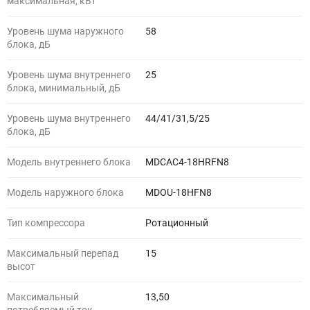
максимальная, кВт
Уровень шума наружного
58
блока, дБ
Уровень шума внутреннего
25
блока, минимальный, дБ
Уровень шума внутреннего
44/41/31,5/25
блока, дБ
Модель внутреннего блока
MDCAС4-18HRFN8
Модель наружного блока
MDOU-18HFN8
Тип компрессора
Ротационный
Максимальный перепад
15
высот
Максимальный
13,50