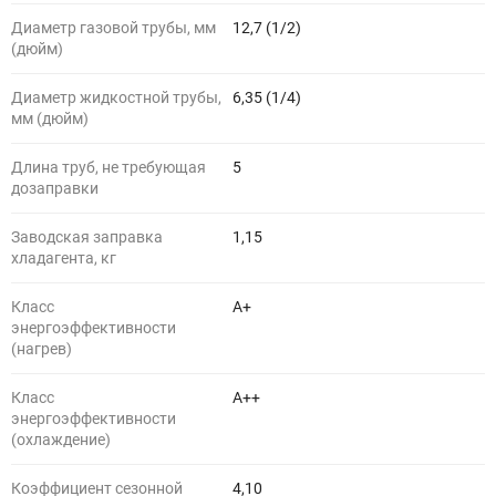
Диаметр газовой трубы, мм
12,7 (1/2)
(дюйм)
Диаметр жидкостной трубы,
6,35 (1/4)
мм (дюйм)
Длина труб, не требующая
5
дозаправки
Заводская заправка
1,15
хладагента, кг
Класс
A+
энергоэффективности
(нагрев)
Класс
A++
энергоэффективности
(охлаждение)
Коэффициент сезонной
4,10