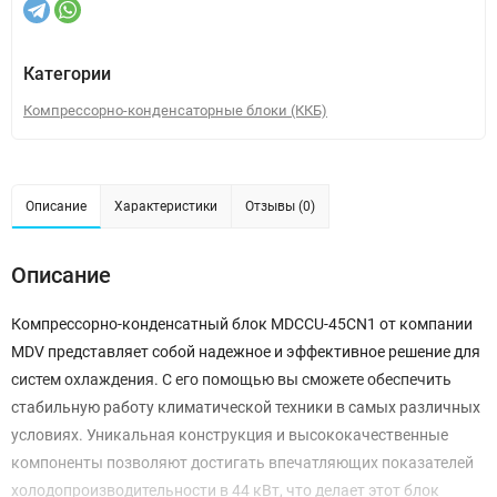
Категории
Компрессорно-конденсаторные блоки (ККБ)
Описание
Характеристики
Отзывы (0)
Описание
Компрессорно-конденсатный блок MDCCU-45CN1 от компании
MDV представляет собой надежное и эффективное решение для
систем охлаждения. С его помощью вы сможете обеспечить
стабильную работу климатической техники в самых различных
условиях. Уникальная конструкция и высококачественные
компоненты позволяют достигать впечатляющих показателей
холодопроизводительности в 44 кВт, что делает этот блок