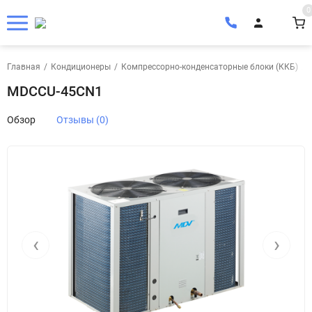
0
Главная
/
Кондиционеры
/
Компрессорно-конденсаторные блоки (ККБ)
/
MDCCU-45CN1
Обзор
Отзывы (0)
‹
›