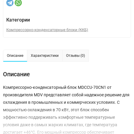
Категории
Компрессорно-конденсаторные блоки (ККБ)
Описание
Характеристики
Отзывы (0)
Описание
Компрессорно-конденсаторный блок MDCCU-70CN1 от
производителя MDV представляет собой надежное решение для
охлаждения в промышленных и коммерческих условиях. С
мощностью охлаждения в 70 кВт, этот блок способен
эффективно поддерживать комфортные температурные
условия даже в самых жарких климатах, где температура
достигает +46°C. Его мощный компрессор обеспечивает