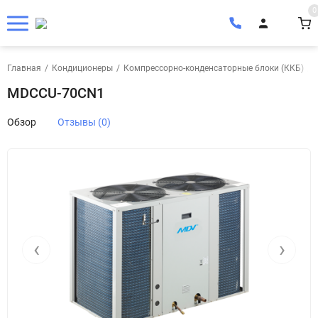
0
Главная
/
Кондиционеры
/
Компрессорно-конденсаторные блоки (ККБ)
/
MDCCU-70CN1
Обзор
Отзывы (0)
‹
›