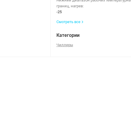
Нижний диапазон рабочих температурн
границ, нагрев:
-25
Смотреть все
Категории
Чиллеры