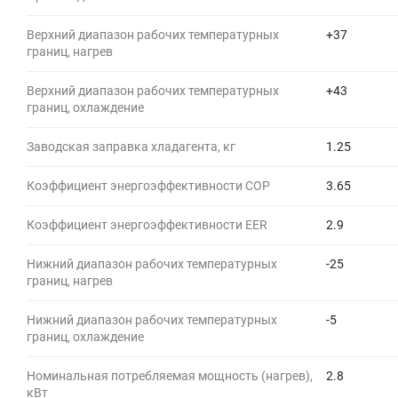
Верхний диапазон рабочих температурных
+37
границ, нагрев
Верхний диапазон рабочих температурных
+43
границ, охлаждение
Заводская заправка хладагента, кг
1.25
Коэффициент энергоэффективности COP
3.65
Коэффициент энергоэффективности EER
2.9
Нижний диапазон рабочих температурных
-25
границ, нагрев
Нижний диапазон рабочих температурных
-5
границ, охлаждение
Номинальная потребляемая мощность (нагрев),
2.8
кВт