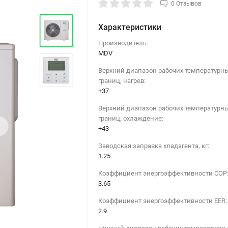
0 Отзывов
Характеристики
Производитель:
MDV
Верхний диапазон рабочих температурн
границ, нагрев:
+37
Верхний диапазон рабочих температурн
границ, охлаждение:
›
+43
Заводская заправка хладагента, кг:
1.25
Коэффициент энергоэффективности COP
3.65
Коэффициент энергоэффективности EER:
2.9