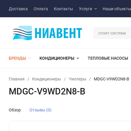
Доставка
Оплата
Контакты
Услуги
Наши объект
БРЕНДЫ
КОНДИЦИОНЕРЫ
ТЕПЛОВЫЕ НАСОСЫ
Главная
/
Кондиционеры
/
Чиллеры
/
MDGC-V9WD2N8-B
MDGC-V9WD2N8-B
Обзор
Отзывы (0)