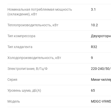
Номинальная потребляемая мощность
3.1
(охлаждение), кВт
Теплопроизводительность, кВт
10.2
Тип компрессора
Двухротор
Тип хладагента
R32
Холодопроизводительность, кВт
9
Электропитание, В/Гц/Ф
220-240/50/
Серия
Мини чиллер
Уровень шума, дБ(A)
65
Модель
MDGC-V9WD