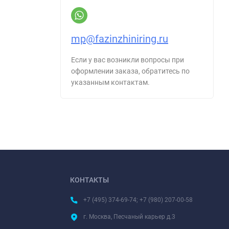
mp@fazinzhiniring.ru
Если у вас возникли вопросы при
оформлении заказа, обратитесь по
указанным контактам.
КОНТАКТЫ
+7 (495) 374-69-74; +7 (980) 207-00-58
г. Москва, Песчаный карьер д.3