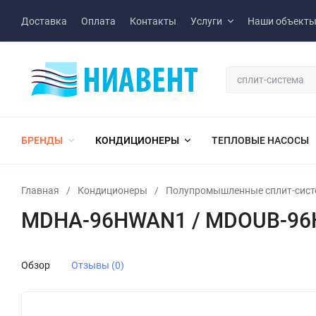
Доставка
Оплата
Контакты
Услуги
Наши объект
БРЕНДЫ
КОНДИЦИОНЕРЫ
ТЕПЛОВЫЕ НАСОСЫ
Главная
/
Кондиционеры
/
Полупромышленные сплит-сис
MDHA-96HWAN1 / MDOUB-96
Обзор
Отзывы (0)