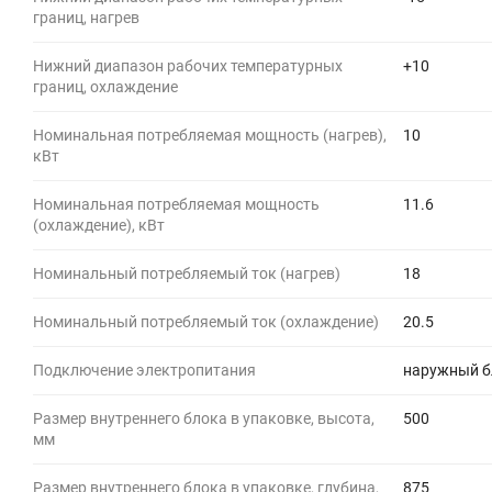
границ, нагрев
Нижний диапазон рабочих температурных
+10
границ, охлаждение
Номинальная потребляемая мощность (нагрев),
10
кВт
Номинальная потребляемая мощность
11.6
(охлаждение), кВт
Номинальный потребляемый ток (нагрев)
18
Номинальный потребляемый ток (охлаждение)
20.5
Подключение электропитания
наружный б
Размер внутреннего блока в упаковке, высота,
500
мм
Размер внутреннего блока в упаковке, глубина,
875