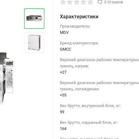
0 Отзывов
Характеристики
Производитель:
MDV
Бренд компрессора:
GMCC
Верхний диапазон рабочих температурн
границ, нагрев:
+27
›
Верхний диапазон рабочих температурн
границ, охлаждение:
+55
Вес брутто, внутренний блок, кг:
99
Вес брутто, наружный блок, кг:
164