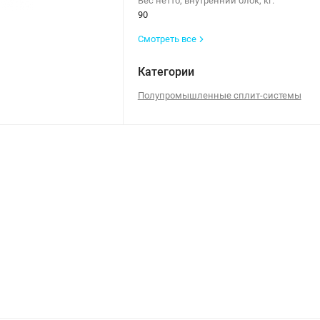
Вес нетто, внутренний блок, кг:
90
Смотреть все
Категории
Полупромышленные сплит-системы