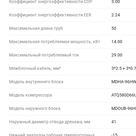
Коэффициент энергоэффективности COP
3.00
Коэффициент энергоэффективности EER
2.24
Максимальная длина труб
50
Максимальная потребляемая мощность, кВт
14.00
Максимальный потребляемый ток
29.00
Межблочный кабель, мм²
3*2.5 + 3*0.
Модель внутреннего блока
MDHA-96H
Модель компрессора
ATQ580D66
Модель наружного блока
MDOUB-96H
Наружный диаметр отвода дренажа, мм
41
Нижний диапазон рабочих температурных
-15