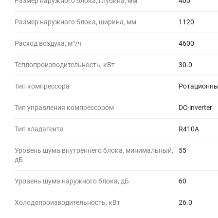
Размер наружного блока, глубина, мм
400
Размер наружного блока, ширина, мм
1120
Расход воздуха, м³/ч
4600
Теплопроизводительность, кВт
30.0
Тип компрессора
Ротационн
Тип управления компрессором
DC-inverter
Тип хладагента
R410A
Уровень шума внутреннего блока, минимальный,
55
дБ
Уровень шума наружного блока, дБ
60
Холодопроизводительность, кВт
26.0