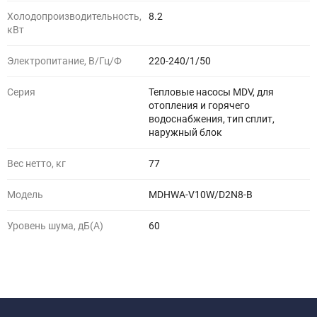
Холодопроизводительность,
8.2
кВт
Электропитание, В/Гц/Ф
220-240/1/50
Серия
Тепловые насосы MDV, для
отопления и горячего
водоснабжения, тип сплит,
наружный блок
Вес нетто, кг
77
Модель
MDHWA-V10W/D2N8-B
Уровень шума, дБ(A)
60