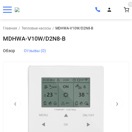
0
Главная
/
Тепловые насосы
/
MDHWA-V10W/D2N8-B
MDHWA-V10W/D2N8-B
Обзор
Отзывы (0)
‹
›