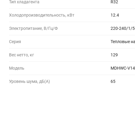
Тип хладагента
R32
Холодопроизводительность, кВт
12.4
Электропитание, В/Гц/Ф
220-240/1/5
Серия
Тепловые на
Вес нетто, кг
129
Модель
MDHWC-V14
Уровень шума, дБ(A)
65