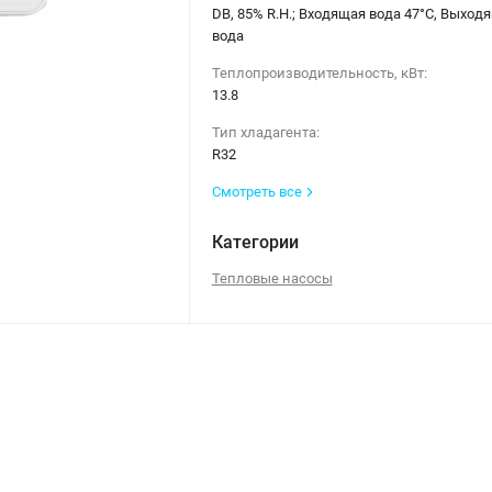
DB, 85% R.H.; Входящая вода 47°C, Выход
вода
Теплопроизводительность, кВт:
13.8
Тип хладагента:
R32
Смотреть все
Категории
Тепловые насосы