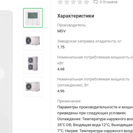
0 Отзывов
Характеристики
Производитель:
MDV
Заводская заправка хладагента, кг:
1.75
Номинальная потребляемая мощность (н
кВт:
4.68
›
Номинальная потребляемая мощность
(охлаждение), Вт:
4.96
Примечание:
Параметры производительности и мощн
приведены при следующих условиях.
Охлаждение: Температура наружного воз
35°C DB; Входящая вода 12°C, Выходящая
7°C. Нагрев: Температура наружного возд