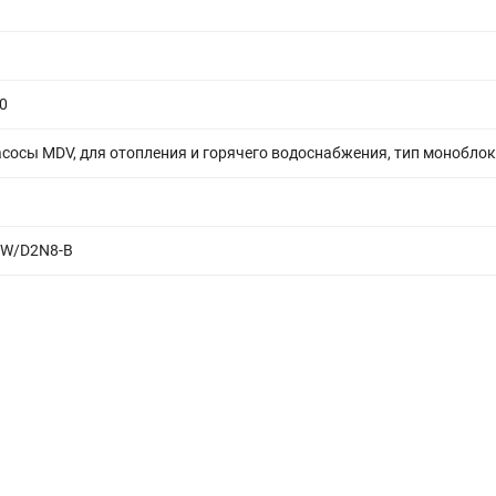
0
сосы MDV, для отопления и горячего водоснабжения, тип моноблок
W/D2N8-B