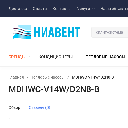
Доставка
Оплата
Контакты
Услуги
Наши объект
БРЕНДЫ
КОНДИЦИОНЕРЫ
ТЕПЛОВЫЕ НАСОСЫ
Главная
/
Тепловые насосы
/
MDHWC-V14W/D2N8-B
MDHWC-V14W/D2N8-B
Обзор
Отзывы (0)