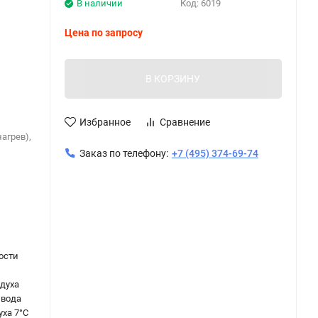
В наличии
Код:
6019
Цена по запросу
В КОРЗИНУ
Избранное
Сравнение
агрев),
Заказ по телефону:
+7 (495) 374-69-74
ости
духа
 вода
уха 7°C