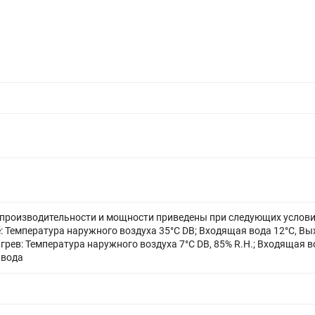
производительности и мощности приведены при следующих услови
 Температура наружного воздуха 35°C DB; Входящая вода 12°C, В
агрев: Температура наружного воздуха 7°C DB, 85% R.H.; Входящая в
 вода