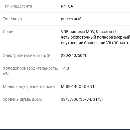
Тип хладагента
R410A
Тип блока
кассетный
Серия
VRF-система MDV, Кассетный
четырёхпоточный полноразмерны
внутренний блок серии V6 (DC-мото
Электропитание, В/Гц/Ф
220-240/50/1
Холодопроизводительность,
14.0
кВт
Модель внутреннего блока
MDI2-140Q4DHN1
Уровень шума, дБ(A)
39/37/36/35/34/31/31