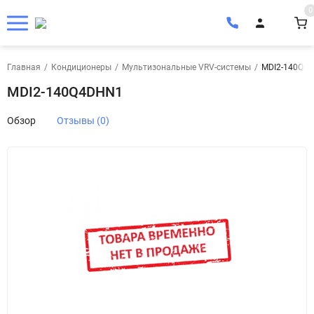
0
Главная
/
Кондиционеры
/
Мультизональные VRV-системы
/
MDI2-140Q4
MDI2-140Q4DHN1
Обзор
Отзывы (0)