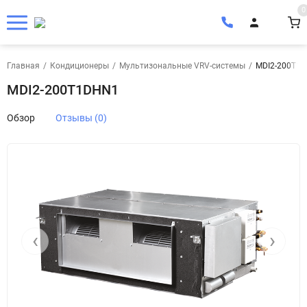
0
Главная
/
Кондиционеры
/
Мультизональные VRV-системы
/
MDI2-200T1
MDI2-200T1DHN1
Обзор
Отзывы (0)
‹
›