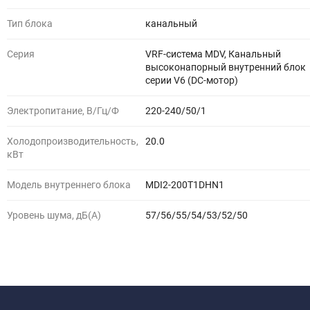
Тип блока
канальный
Серия
VRF-система MDV, Канальный
высоконапорный внутренний блок
серии V6 (DC-мотор)
Электропитание, В/Гц/Ф
220-240/50/1
Холодопроизводительность,
20.0
кВт
Модель внутреннего блока
MDI2-200T1DHN1
Уровень шума, дБ(A)
57/56/55/54/53/52/50