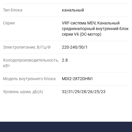
Тип блока
канальный
Серия
VRF-система MDV, Канальный
средненапорный внутренний блок
серии V6 (DC-мотор)
Электропитание, В/Гц/Ф
220-240/50/1
Холодопроизводительность,
2.8
кВт
Модель внутреннего блока
MDI2-28T2DHN1
Уровень шума, дБ(A)
32/31/29/28/26/25/23