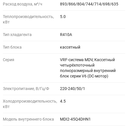
Расход воздуха, м³/ч
893/866/804/744/714/698/635
Теплопроизводительность,
5.0
кВт
Тип хладагента
R410A
Тип блока
кассетный
Серия
VRF-система MDV, Кассетный
четырёхпоточный
полноразмерный внутренний
блок серии V6 (DC-мотор)
Электропитание, В/Гц/Ф
220-240/50/1
Холодопроизводительность,
4.5
кВт
Модель внутреннего блока
MDI2-45Q4DHN1