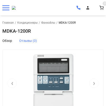
0
Главная
/
Кондиционеры
/
Фанкойлы
/
MDKA-1200R
MDKA-1200R
Обзор
Отзывы (0)
‹
›