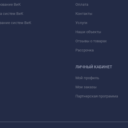
рование ВиК
Оплата
а систем ВиК
Контакты
вание систем ВиК
Услуги
Наши объекты
Отзывы о товарах
Рассрочка
ЛИЧНЫЙ КАБИНЕТ
Мой профиль
Мои заказы
Партнерская программа