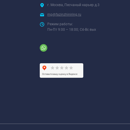
г. Москва, Песчаный карьер д.3
mp@fazinzhiniring.ru
Режим работы:
Пн-Пт 9:00 – 18:00; Сб-Вс вых