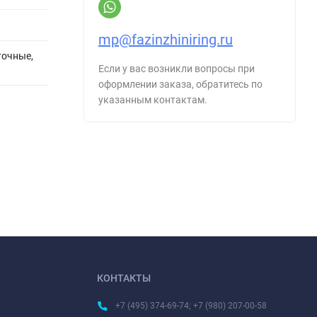
mp@fazinzhiniring.ru
точные,
Если у вас возникли вопросы при
оформлении заказа, обратитесь по
указанным контактам.
КОНТАКТЫ
+7 (495) 374-69-74; +7 (980) 207-00-58