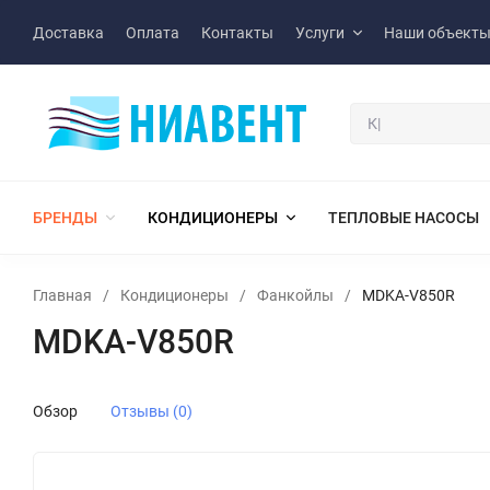
Доставка
Оплата
Контакты
Услуги
Наши объект
БРЕНДЫ
КОНДИЦИОНЕРЫ
ТЕПЛОВЫЕ НАСОСЫ
Главная
/
Кондиционеры
/
Фанкойлы
/
MDKA-V850R
MDKA-V850R
Обзор
Отзывы (0)