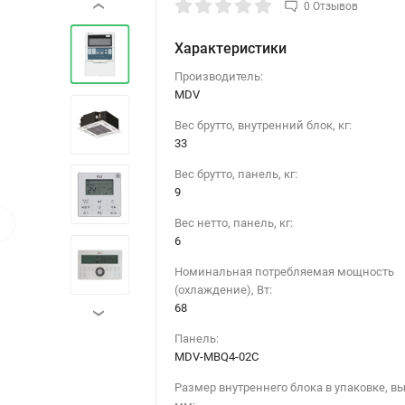
0 Отзывов
‹
Характеристики
Производитель:
MDV
Вес брутто, внутренний блок, кг:
33
Вес брутто, панель, кг:
9
›
Вес нетто, панель, кг:
6
Номинальная потребляемая мощность
(охлаждение), Вт:
68
›
Панель:
MDV-MBQ4-02C
Размер внутреннего блока в упаковке, вы