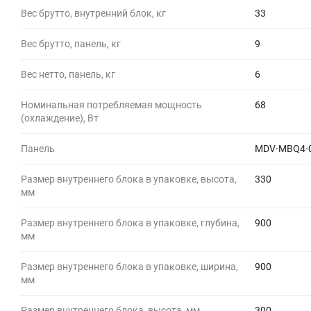
Вес брутто, внутренний блок, кг
33
Вес брутто, панель, кг
9
Вес нетто, панель, кг
6
Номинальная потребляемая мощность
68
(охлаждение), Вт
Панель
MDV-MBQ4-
Размер внутреннего блока в упаковке, высота,
330
мм
Размер внутреннего блока в упаковке, глубина,
900
мм
Размер внутреннего блока в упаковке, ширина,
900
мм
Размер внутреннего блока, высота, мм
300