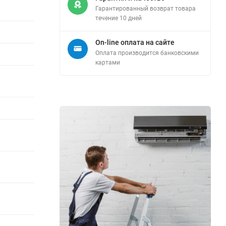
Гарантированный возврат товара
течение 10 дней
On-line оплата на сайте
Оплата производится банковскими
картами