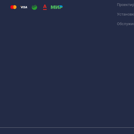
Проекти
Установк
Обслужи