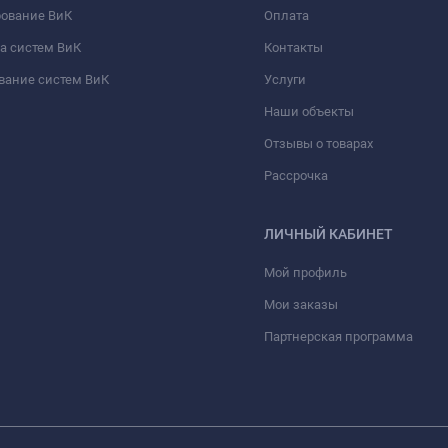
рование ВиК
Оплата
а систем ВиК
Контакты
вание систем ВиК
Услуги
Наши объекты
Отзывы о товарах
Рассрочка
ЛИЧНЫЙ КАБИНЕТ
Мой профиль
Мои заказы
Партнерская программа