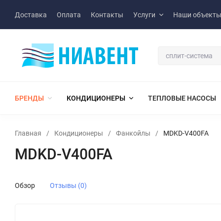
Доставка
Оплата
Контакты
Услуги
Наши объект
БРЕНДЫ
КОНДИЦИОНЕРЫ
ТЕПЛОВЫЕ НАСОСЫ
Главная
/
Кондиционеры
/
Фанкойлы
/
MDKD-V400FA
MDKD-V400FA
Обзор
Отзывы (0)