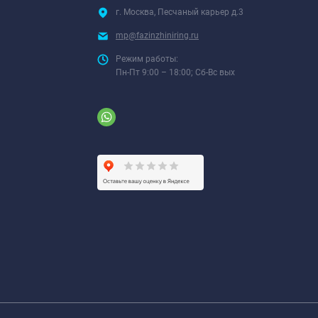
г. Москва, Песчаный карьер д.3
mp@fazinzhiniring.ru
Режим работы:
Пн-Пт 9:00 – 18:00; Сб-Вс вых