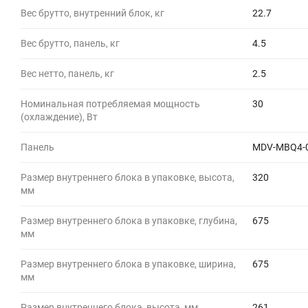
Вес брутто, внутренний блок, кг
22.7
Вес брутто, панель, кг
4.5
Вес нетто, панель, кг
2.5
Номинальная потребляемая мощность
30
(охлаждение), Вт
Панель
MDV-MBQ4-
Размер внутреннего блока в упаковке, высота,
320
мм
Размер внутреннего блока в упаковке, глубина,
675
мм
Размер внутреннего блока в упаковке, ширина,
675
мм
Размер внутреннего блока, высота, мм
261