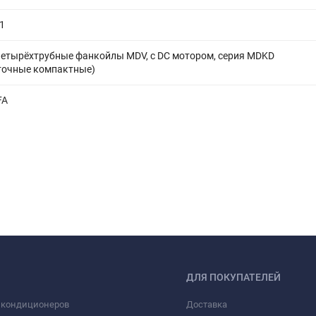
1
четырёхтрубные фанкойлы MDV, с DC мотором, серия MDKD
точные компактные)
FA
ДЛЯ ПОКУПАТЕЛЕЙ
 кондиционеров
Доставка