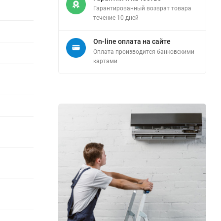
Гарантированный возврат товара
течение 10 дней
On-line оплата на сайте
Оплата производится банковскими
картами