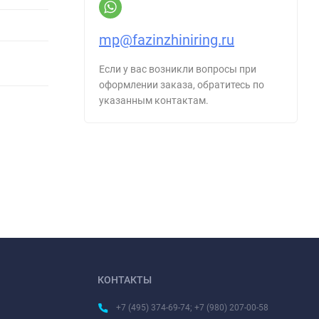
mp@fazinzhiniring.ru
Если у вас возникли вопросы при
оформлении заказа, обратитесь по
указанным контактам.
КОНТАКТЫ
+7 (495) 374-69-74; +7 (980) 207-00-58