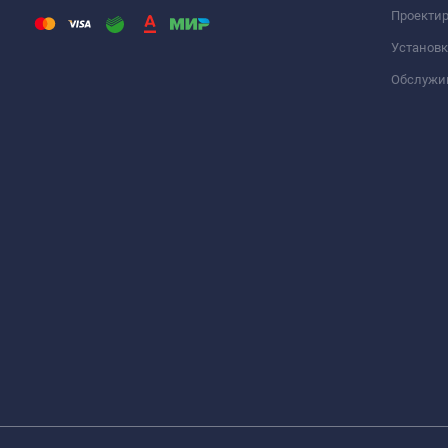
Проекти
Установк
Обслужи