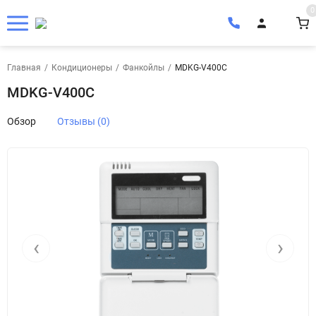
0
Главная
/
Кондиционеры
/
Фанкойлы
/
MDKG-V400C
MDKG-V400C
Обзор
Отзывы (0)
‹
›