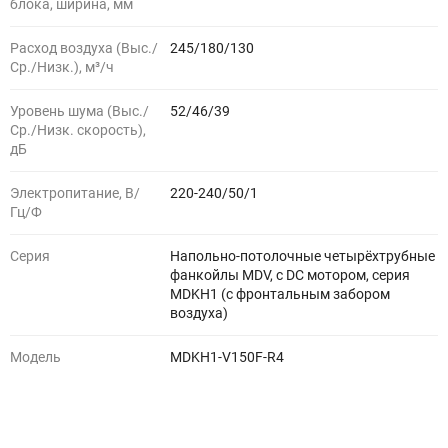
блока, ширина, мм
Расход воздуха (Выс./
245/180/130
Ср./Низк.), м³/ч
Уровень шума (Выс./
52/46/39
Ср./Низк. скорость),
дБ
Электропитание, В/
220-240/50/1
Гц/Ф
Серия
Напольно-потолочные четырёхтрубные
фанкойлы MDV, с DC мотором, серия
MDKH1 (с фронтальным забором
воздуха)
Модель
MDKH1-V150F-R4