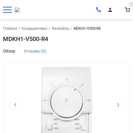
0
Главная
/
Кондиционеры
/
Фанкойлы
/
MDKH1-V500-R4
MDKH1-V500-R4
Обзор
Отзывы (0)
‹
›